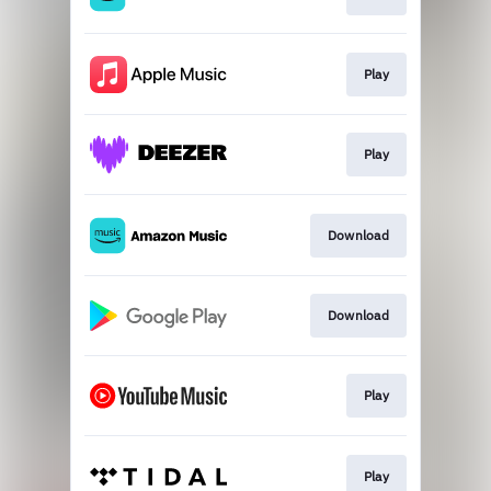
Play
Play
Download
Download
Play
Play